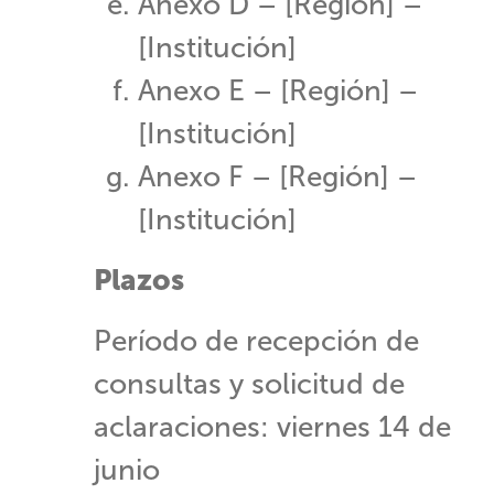
Anexo D – [Región] –
[Institución]
Anexo E – [Región] –
[Institución]
Anexo F – [Región] –
[Institución]​​
Plazos
Período de recepción de
consultas y solicitud de
aclaraciones: viernes 14 de
junio