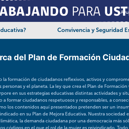
Ayu
Educativa?
Convivencia y Seguridad E
rca del Plan de Formación Ciuda
o la formación de ciudadanos reflexivos, activos y comprome
as personas y el planeta. La ley que crea el Plan de Formació
rpore en sus estrategias educativas distintas actividades y s
do a formar ciudadanos respetuosos y responsables, a consecu
omo los contenidos aquí presentados pretenden ser un insum
indicado en su Plan de Mejora Educativa. Nuestra sociedad e
s climática, la demanda ciudadana por una democracia más só
s códigos en el que el rol de la mujer es reivindicado. Tod