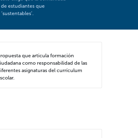
n de estudiantes que
 ‘sustentables’.
ropuesta que articula formación
iudadana como responsabilidad de las
iferentes asignaturas del currículum
scolar.