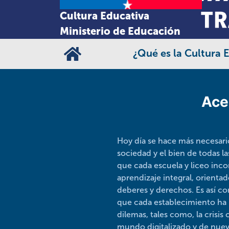
Cultura Educativa
Ministerio de Educación
¿Qué es la Cultura 
Ace
Hoy día se hace más necesari
sociedad y el bien de todas l
que cada escuela y liceo inco
aprendizaje integral, orienta
deberes y derechos. Es así c
que cada establecimiento ha 
dilemas, tales como, la crisi
mundo digitalizado y de nuevo