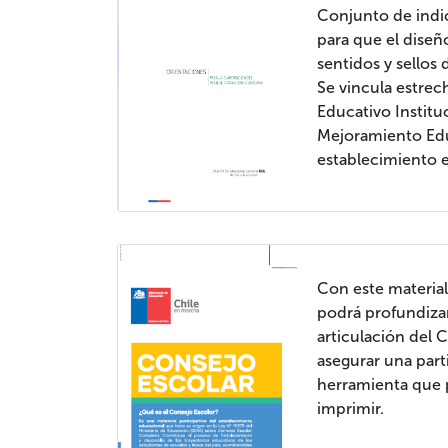
Conjunto de indi
para que el diseñ
sentidos y sellos 
Se vincula estre
Educativo Instituc
Mejoramiento Edu
establecimiento 
Con este materia
podrá profundizar
articulación del C
asegurar una part
herramienta que 
imprimir.