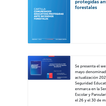
protegidas an
forestales
Se presenta el we
mayo denominad
actualización 202
Seguridad Educati
enmarca en la Se
Escolar y Parvular
el 26 y el 30 de 