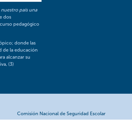
n nuestro país una
de dos
recurso pedagógico
ópico; donde las
d de la educación
ara alcanzar su
va, (3)
Comisión Nacional de Seguridad Escolar