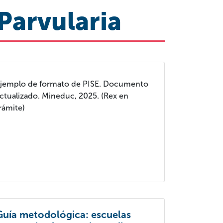
 Parvularia
jemplo de formato de PISE. Documento
ctualizado. Mineduc, 2025. (Rex en
rámite)
Guía metodológica: escuelas