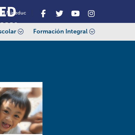
da Mineduc
scolar
Formación Integral