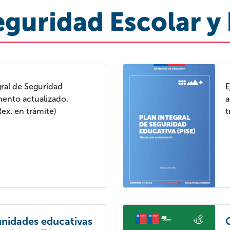
eguridad Escolar y
ral de Seguridad
E
ento actualizado.
a
ex. en trámite)
t
unidades educativas