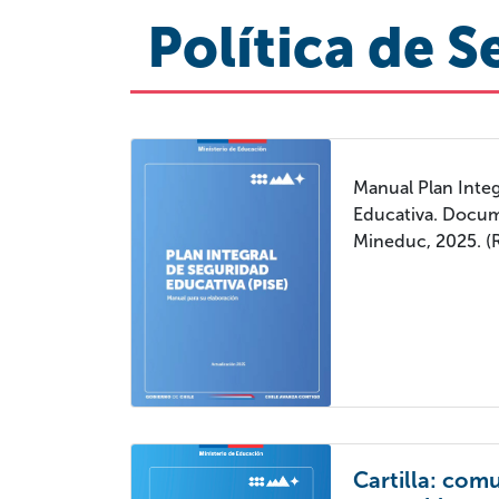
Política de S
Manual Plan Integ
Educativa. Docum
Mineduc, 2025. (R
Cartilla: com