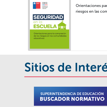
Orientaciones pa
riesgos en las c
Sitios de Inter