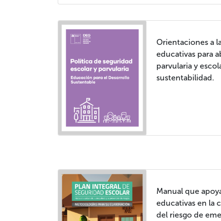
Orientaciones a 
educativas para a
parvularia y esco
sustentabilidad.
Manual que apoya
educativas en la
del riesgo de eme