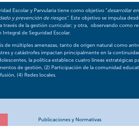
ridad Escolar y Parvularia tiene como objetivo “
desarrollar e
dado y prevención de riesgos”
. Este objetivo se impulsa des
a través de la gestión curricular; y otra, observando como 
 Integral de Seguridad Escolar.
ís de múltiples amenazas, tanto de origen natural como antr
tres y catástrofes impactan principalmente en la continuida
dolescentes, la política establece cuatro líneas estratégicas p
umentos de gestión, (2) Participación de la comunidad educati
usión, (4) Redes locales.
Publicaciones y Normativas