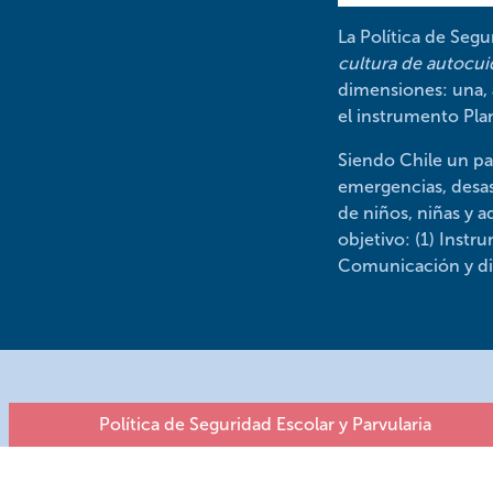
La Política de Segu
cultura de autocui
dimensiones: una, 
el instrumento Plan
Siendo Chile un pa
emergencias, desas
de niños, niñas y a
objetivo: (1) Instr
Comunicación y dif
Política de Seguridad Escolar y Parvularia