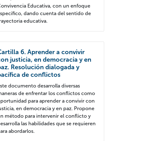
onvivencia Educativa, con un enfoque
specífico, dando cuenta del sentido de
rayectoria educativa.
Cartilla 6. Aprender a convivir
con justicia, en democracia y en
paz. Resolución dialogada y
pacífica de conflictos
ste documento desarrolla diversas
aneras de enfrentar los conflictos como
portunidad para aprender a convivir con
usticia, en democracia y en paz. Propone
n método para intervenir el conflicto y
esarrolla las habilidades que se requieren
ara abordarlos.