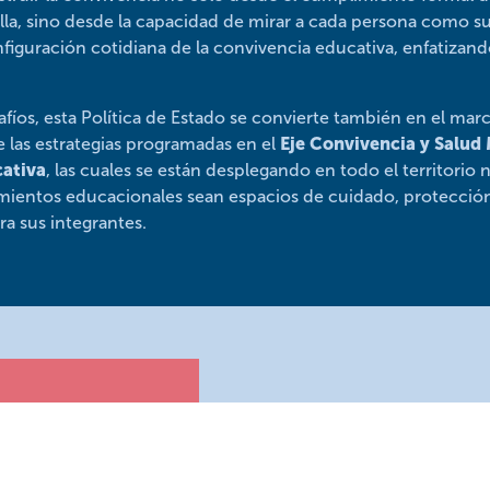
lla, sino desde la capacidad de mirar a cada persona como s
nfiguración cotidiana de la convivencia educativa, enfatizan
afíos, esta Política de Estado se convierte también en el marc
las estrategias programadas en el
Eje Convivencia y Salud 
cativa
, las cuales se están desplegando en todo el territorio
imientos educacionales sean espacios de cuidado, protección
a sus integrantes.