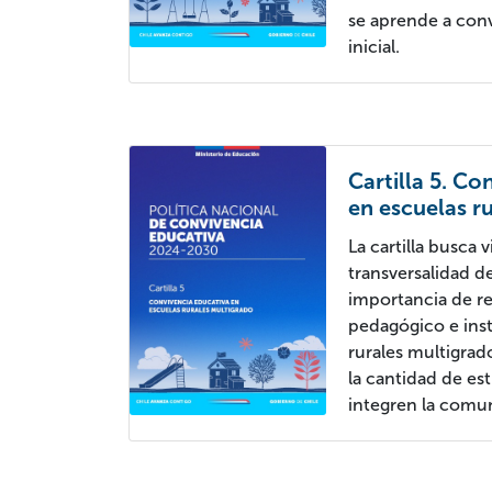
se aprende a conv
inicial.
Cartilla 5. Co
en escuelas r
La cartilla busca vi
transversalidad de
importancia de re
pedagógico e inst
rurales multigra
la cantidad de es
integren la comu