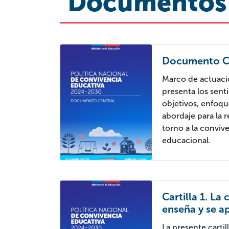
Documentos
Documento C
Marco de actuació
presenta los senti
objetivos, enfoq
abordaje para la r
torno a la conviv
educacional.
Cartilla 1. La
enseña y se a
La presente cartil