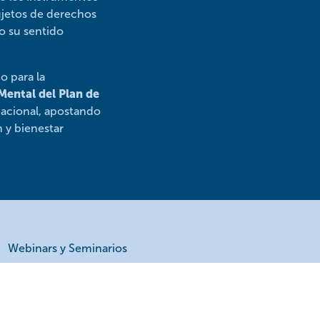
ujetos de derechos
do su sentido
o para la
Mental del Plan de
 nacional, apostando
 y bienestar
Webinars y Seminarios