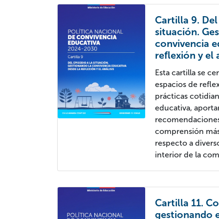
Cartilla 9. Del
situación. Ge
convivencia e
reflexión y el 
Esta cartilla se 
espacios de reflex
prácticas cotidia
educativa, aport
recomendaciones 
comprensión más 
respecto a divers
interior de la co
Cartilla 11. 
gestionando e