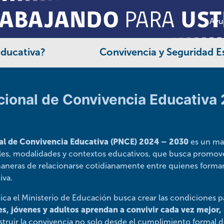
Ayu
Educativa?
Convivencia y Seguridad E
acional de Convivencia Educativ
nal de Convivencia Educativa (PNCE) 2024 – 2030
es un ma
eles, modalidades y contextos educativos, que busca promover
maneras de relacionarse cotidianamente entre quienes forma
iva.
tica el Ministerio de Educación busca crear las condiciones 
es, jóvenes y adultos aprendan a convivir cada vez mejor,
ruir la convivencia no solo desde el cumplimiento formal d