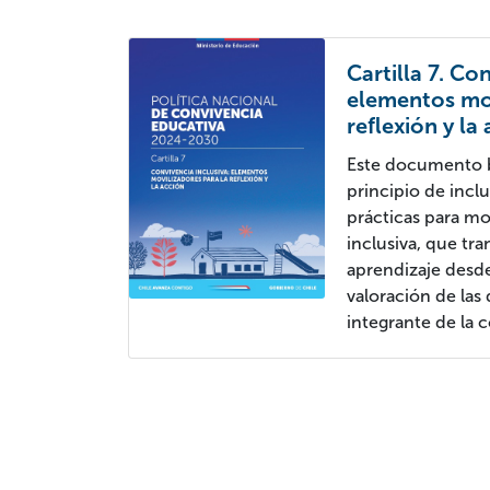
Cartilla 7. Co
elementos mov
reflexión y la
Este documento b
principio de incl
prácticas para mo
inclusiva, que tr
aprendizaje desde
valoración de las
integrante de la