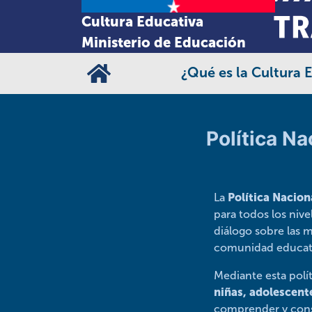
Cultura Educativa
Ministerio de Educación
¿Qué es la Cultura 
Política N
La
Política Nacio
para todos los niv
diálogo sobre las 
comunidad educat
Mediante esta polí
niñas, adolescent
comprender y const