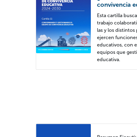
convivencia e
Esta cartilla busc
trabajo colaborati
las y los distinto
ejercen funcione
educativos, con e
equipos que gest
educativa.