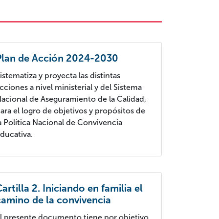
Plan de Acción 2024-2030
istematiza y proyecta las distintas
cciones a nivel ministerial y del Sistema
acional de Aseguramiento de la Calidad,
ara el logro de objetivos y propósitos de
a Política Nacional de Convivencia
ducativa.
artilla 2. Iniciando en familia el
camino de la convivencia
l presente documento tiene por objetivo