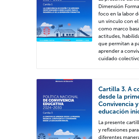
Dimensión Formati
foco en la labor 
un vínculo con el
como marco basal
actitudes, habili
que permitan a pá
aprender a conviv
cuidado colectivo
Cartilla 3. A 
desde la prime
Convivencia y
educación ini
La presente carti
y reflexiones para
diferentes maner