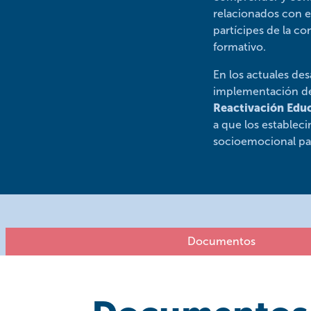
relacionados con e
partícipes de la co
formativo.
En los actuales des
implementación de 
Reactivación Edu
a que los establec
socioemocional par
Documentos