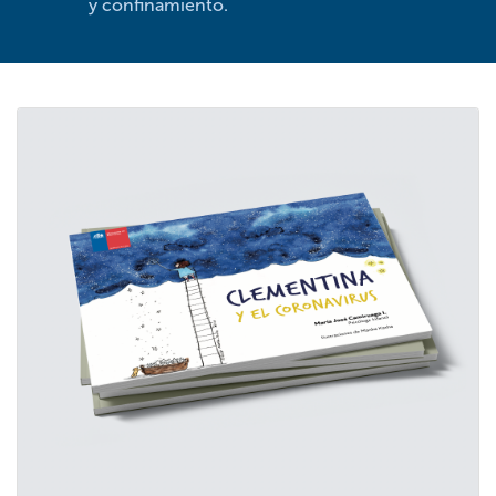
y confinamiento.