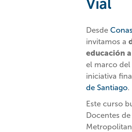
Vial
Desde
Conas
invitamos a
educación a
el marco de
iniciativa fi
de Santiago
.
Este curso b
Docentes de 
Metropolitana