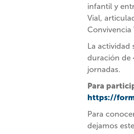
infantil y e
Vial, articul
Convivencia V
La actividad 
duración de 
jornadas.
Para partici
https://fo
Para conocer
dejamos este 