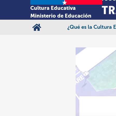
Cultura Educativa
Ministerio de Educación
¿Qué es la Cultura 