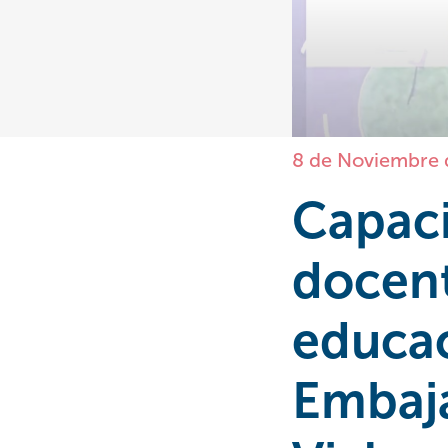
8 de Noviembre 
Capaci
docent
educa
Embaja