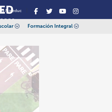
da Mineduc
scolar
Formación Integral