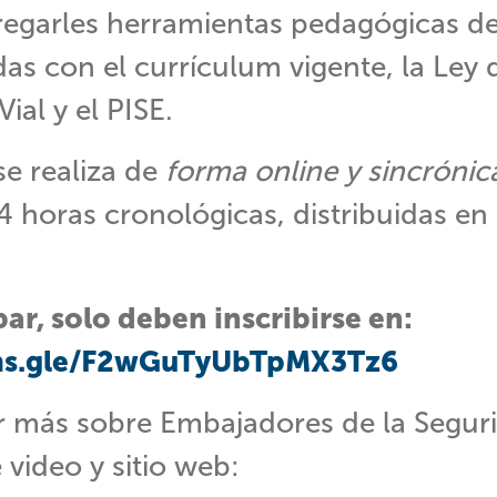
ntregarles herramientas pedagógicas 
adas con el currículum vigente, la Ley 
ial y el PISE.
se realiza de
forma
online y sincrónic
4 horas cronológicas, distribuidas en
par, solo deben inscribirse en:
rms.gle/F2wGuTyUbTpMX3Tz6
 más sobre Embajadores de la Segurid
video y sitio web: