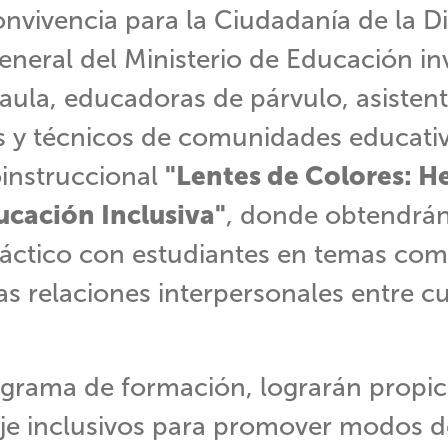
onvivencia para la Ciudadanía de la Di
neral del Ministerio de Educación inv
aula, educadoras de párvulo, asistent
s y técnicos de comunidades educativa
oinstruccional
"Lentes de Colores: H
ucación Inclusiva"
, donde obtendrá
ráctico con estudiantes en temas co
s relaciones interpersonales entre cu
grama de formación, lograrán propic
je inclusivos para promover modos de