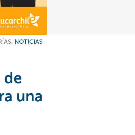
ÍAS:
NOTICIAS
s de
ra una