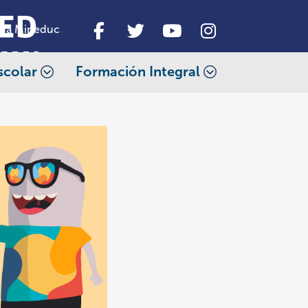
da Mineduc
scolar
Formación Integral