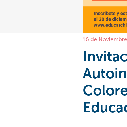
16 de Noviembre
Invita
Autoin
Colore
Educac