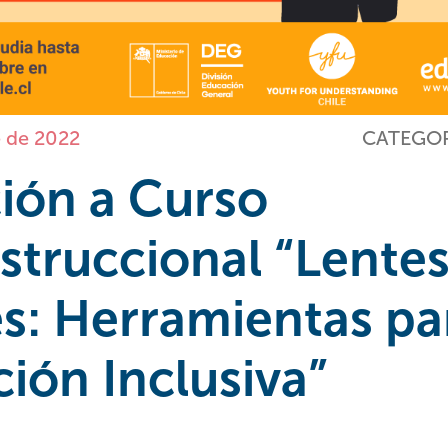
 de 2022
CATEGOR
ción a Curso
struccional “Lente
s: Herramientas pa
ión Inclusiva”