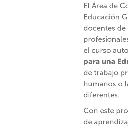
El Área de C
Educación Ge
docentes de 
profesionale
el curso aut
para una Ed
de trabajo p
humanos o la
diferentes.
Con este pro
de aprendiza