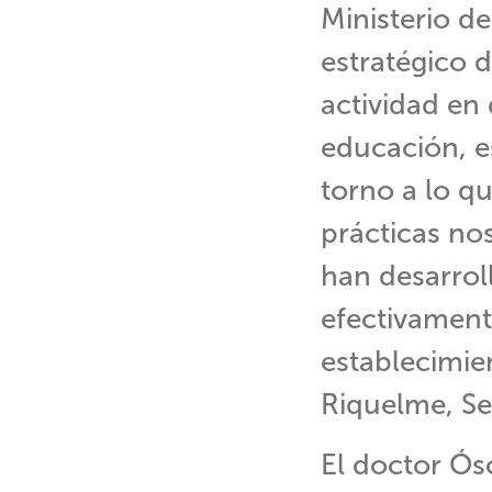
Ministerio d
estratégico 
actividad en 
educación, e
torno a lo q
prácticas no
han desarrol
efectivament
establecimie
Riquelme, Se
El doctor Ósc