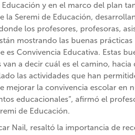
e Educación y en el marco del plan t
de la Seremi de Educación, desarroll
donde los profesores, profesoras, asi
stán mostrando las buenas prácticas 
ue es Convivencia Educativa. Estas bu
s van a decir cuál es el camino, hacia
lado las actividades que han permitid
e mejorar la convivencia escolar en 
ntos educacionales”, afirmó el profes
remi de Educación.
ar Nail, resaltó la importancia de re