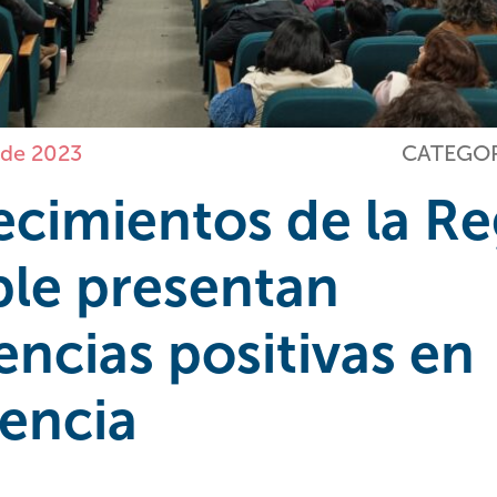
 de 2023
CATEGOR
ecimientos de la R
le presentan
encias positivas en
encia