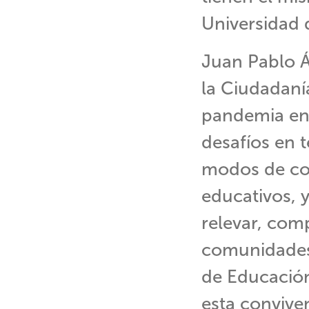
Universidad
Juan Pablo Á
la Ciudadaní
pandemia en
desafíos en 
modos de conv
educativos, 
relevar, comp
comunidades 
de Educación
esta convive