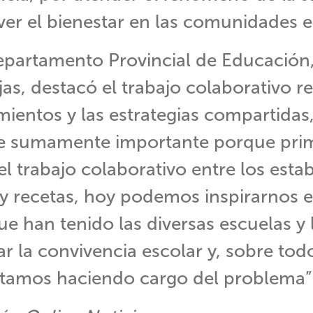
er el bienestar en las comunidades e
Departamento Provincial de Educación
as, destacó el trabajo colaborativo r
mientos y las estrategias compartidas,
ue sumamente importante porque pri
l trabajo colaborativo entre los esta
ay recetas, hoy podemos inspirarnos e
ue han tenido las diversas escuelas y 
r la convivencia escolar y, sobre tod
stamos haciendo cargo del problema”