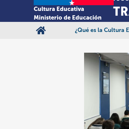
Cultura Educativa
Ministerio de Educación
¿Qué es la Cultura 