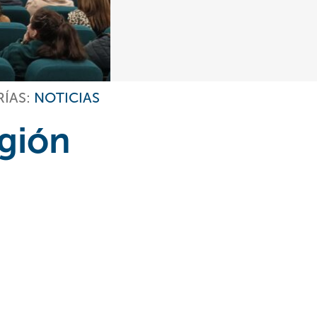
ÍAS:
NOTICIAS
egión