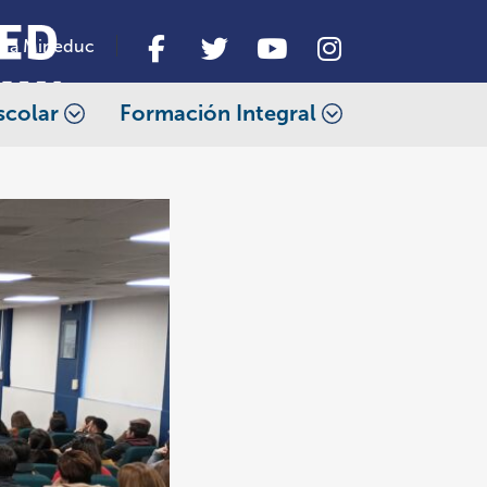
da Mineduc
scolar
Formación Integral