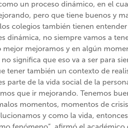
como un proceso dinámico, en el cua
ejorando, pero que tiene buenos y m
os colegios también tienen entender
es dinámica, no siempre vamos a tene
lo mejor mejoramos y en algún momen
no significa que eso va a ser para si
ue tener también un contexto de reali
s parte de la vida social de la person
emos que ir mejorando. Tenemos bue
alos momentos, momentos de crisis,
volucionamos y como la vida, entonces
smo fenómeno”, afirmó el académico 