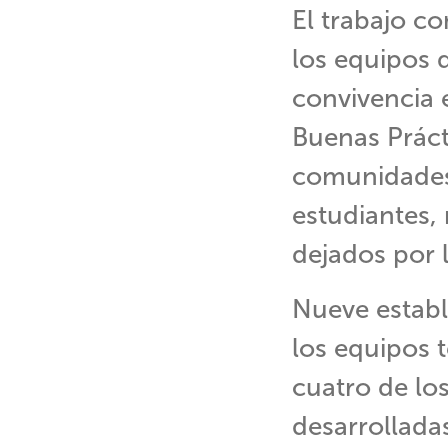
El trabajo c
los equipos 
convivencia e
Buenas Prácti
comunidades 
estudiantes,
dejados por 
Nueve establ
los equipos 
cuatro de lo
desarrolladas