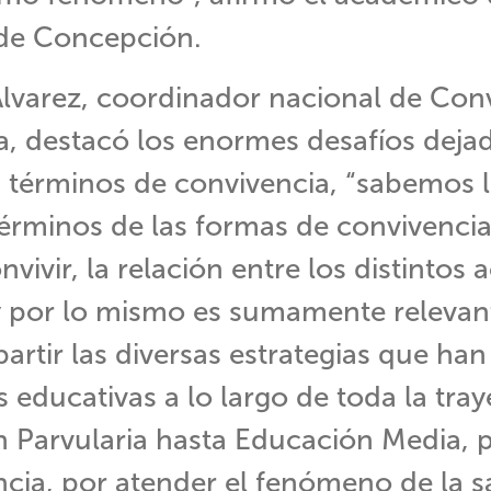
 de Concepción.
lvarez, coordinador nacional de Con
a, destacó los enormes desafíos dejad
 términos de convivencia, “sabemos 
términos de las formas de convivencia
ivir, la relación entre los distintos 
y por lo mismo es sumamente relevan
artir las diversas estrategias que ha
educativas a lo largo de toda la traye
 Parvularia hasta Educación Media, 
ncia, por atender el fenómeno de la 