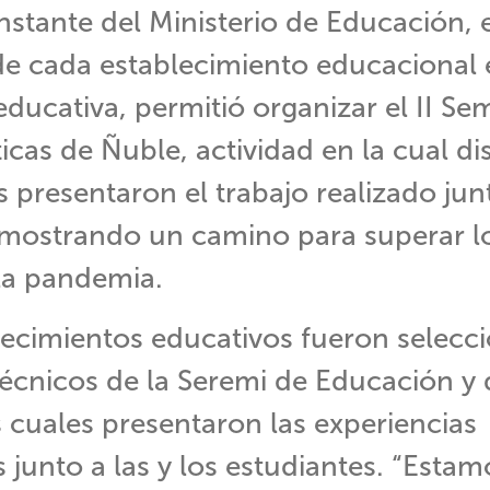
onstante del Ministerio de Educación,
de cada establecimiento educacional
ducativa, permitió organizar el II Se
cas de Ñuble, actividad en la cual dis
presentaron el trabajo realizado jun
 mostrando un camino para superar lo
la pandemia.
ecimientos educativos fueron selecc
técnicos de la Seremi de Educación y 
s cuales presentaron las experiencias
 junto a las y los estudiantes. “Estam