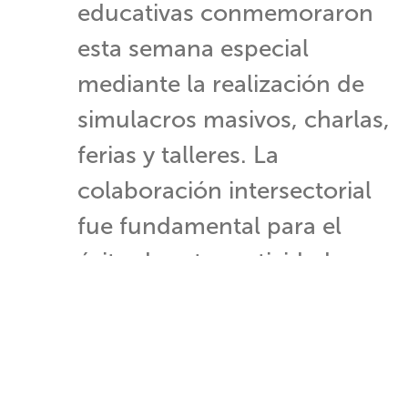
educativas conmemoraron
esta semana especial
mediante la realización de
simulacros masivos, charlas,
ferias y talleres. La
colaboración intersectorial
fue fundamental para el
éxito de estas actividades, en
las que participaron los
integrantes de la Comisión
Nacional de Seguridad
Escolar, entidad que