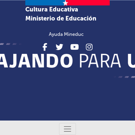
Cultura Educativa
Ministerio de Educación
Ayuda Mineduc