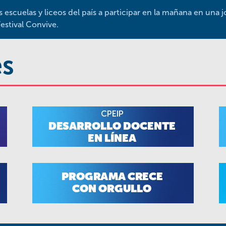
as escuelas y liceos del país a participar en la mañana en una 
Festival Convive.
és