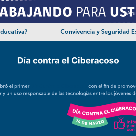
Ayu
Educativa?
Convivencia y Seguridad E
Día contra el Ciberacoso
ebró el primer
Día Contra el Ciberacoso
con el fin de promov
lar y un uso responsable de las tecnologías entre los 