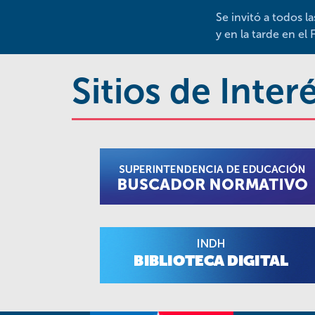
Se invitó a todos l
y en la tarde en el 
Sitios de Inter