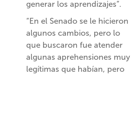
generar los aprendizajes”.
“En el Senado se le hicieron
algunos cambios, pero lo
que buscaron fue atender
algunas aprehensiones muy
legítimas que habían, pero
en definitiva la esencia de
esta iniciativa no ha
cambiado, sigue
cumpliendo su propósito”,
subrayó.