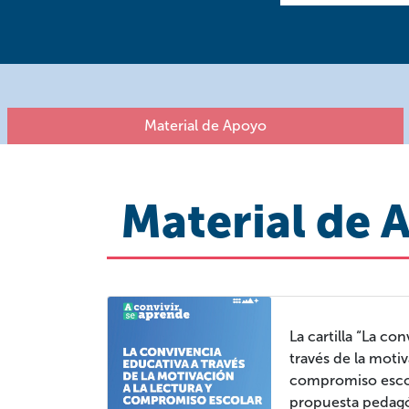
Material de Apoyo
Material de 
La cartilla “La co
través de la motiv
compromiso escol
propuesta pedagóg