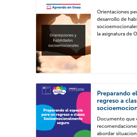
Orientaciones pe
desarrollo de hab
socioemocionales,
la asignatura de 
Preparando el
regreso a cla
socioemocion
Documento que c
recomendaciones,
abordar situacion