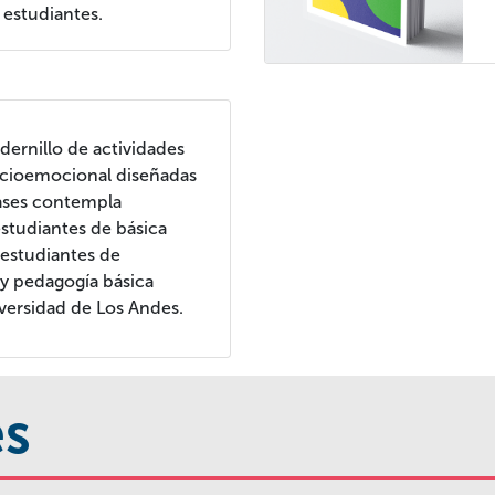
 estudiantes.
adernillo de actividades
ocioemocional diseñadas
lases contempla
estudiantes de básica
 estudiantes de
 y pedagogía básica
iversidad de Los Andes.
és