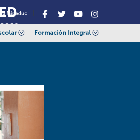
da Mineduc
scolar
Formación Integral