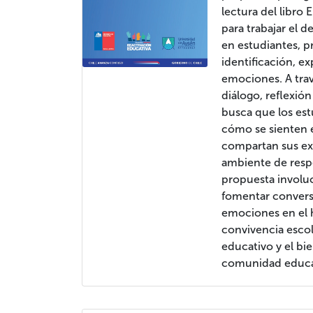
lectura del libro
para trabajar el 
en estudiantes, 
identificación, ex
emociones. A trav
diálogo, reflexión
busca que los es
cómo se sienten e
compartan sus ex
ambiente de resp
propuesta involucr
fomentar convers
emociones en el h
convivencia esco
educativo y el bi
comunidad educa