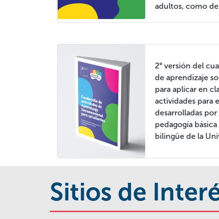
adultos, como de
2° versión del cu
de aprendizaje s
para aplicar en c
actividades para 
desarrolladas por
pedagogía básica
bilingüe de la Un
Sitios de Inter